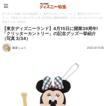
ディズニー特集 -ウレぴあ
ディズニー特集 -ウレぴあ総研
>
東京ディズニーリゾート
>
東京ディズニーラン
ド
>
【東京ディズニーランド】4月15日に開業39周年!「クリッターカントリー」の
記念グッズ一挙紹介
【東京ディズニーランド】4月15日に開業39周年!
「クリッターカントリー」の記念グッズ一挙紹介
（写真 3/34）
園浦 しゅう
2022.4.1 6:30