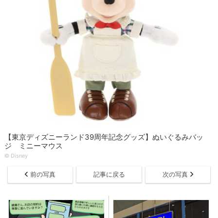
【東京ディズニーランド39周年記念グッズ】ぬいぐるみバッ
ジ ミニーマウス
© Disney
前の写真
記事に戻る
次の写真