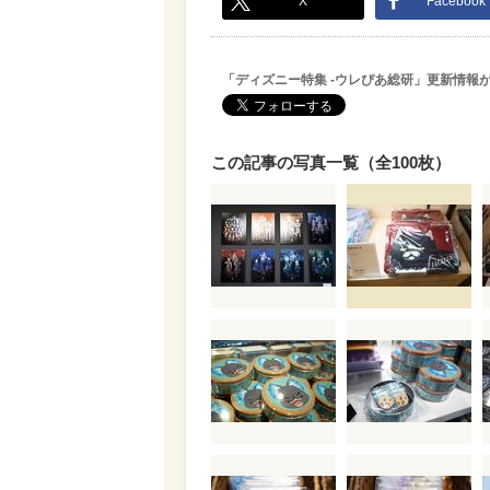
X
Facebook
「ディズニー特集 -ウレぴあ総研」更新情報
この記事の写真一覧（全100枚）