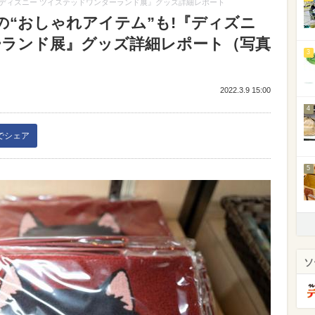
『ディズニー ツイステッドワンダーランド展』グッズ詳細レポート
の“おしゃれアイテム”も!『ディズニ
ーランド展』グッズ詳細レポート（写真
3
2022.3.9 15:00
4
kでシェア
5
ソ