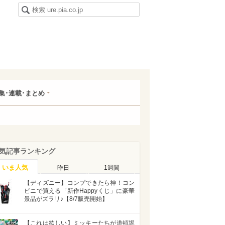
集･連載･まとめ
気記事ランキング
いま人気
昨日
1週間
【ディズニー】コンプできたら神！コン
ビニで買える「新作Happyくじ」に豪華
景品がズラリ♪【8/7販売開始】
【これは欲しい】ミッキーたちが道頓堀