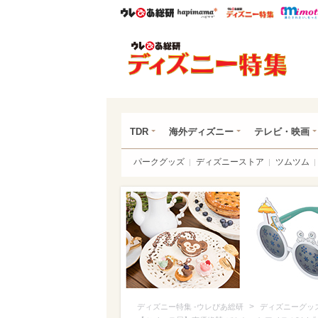
ウレぴあ総研
ハピママ*
ウレぴあ
ディ
TDR
海外ディズニー
テレビ・映画
パークグッズ
ディズニーストア
ツムツム
>
ディズニー特集 -ウレぴあ総研
ディズニーグッ