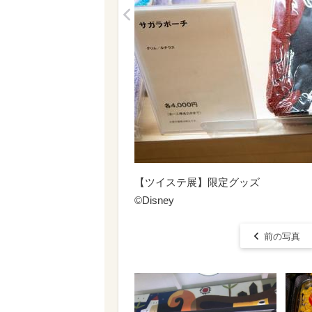
<
【ツイステ展】限定グッズ
©︎Disney
前の写真