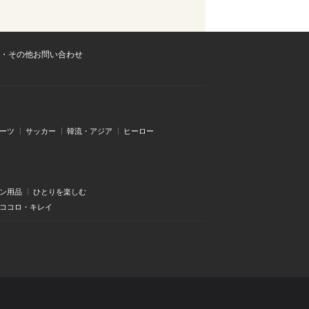
・その他お問い合わせ
ーツ
サッカー
韓流・アジア
ヒーロー
ン用品
ひとりを楽しむ
・ココロ・キレイ