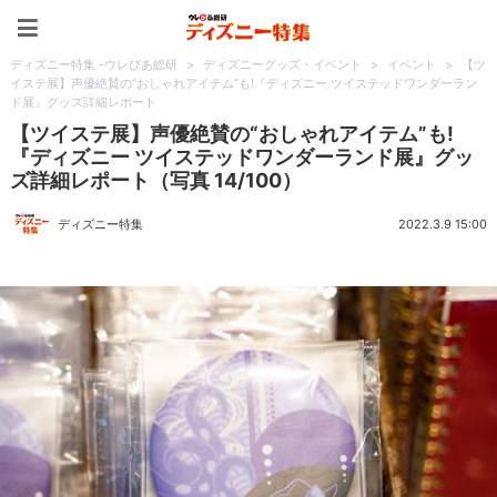
ディズニー特集 -ウレぴあ
ディズニー特集 -ウレぴあ総研
>
ディズニーグッズ・イベント
>
イベント
>
【ツ
イステ展】声優絶賛の“おしゃれアイテム”も!『ディズニー ツイステッドワンダーラン
ド展』グッズ詳細レポート
【ツイステ展】声優絶賛の“おしゃれアイテム”も!
『ディズニー ツイステッドワンダーランド展』グッ
ズ詳細レポート（写真 14/100）
ディズニー特集
2022.3.9 15:00