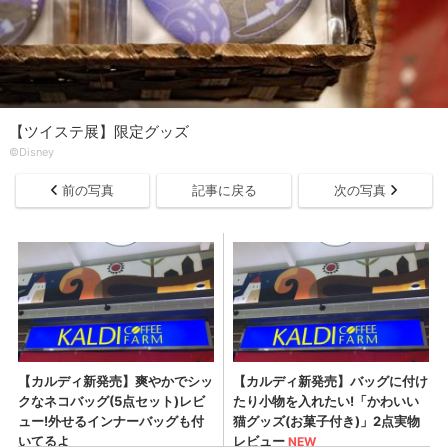
【ツイステ展】限定グッズ
©︎Disney
前の写真
記事に戻る
次の写真