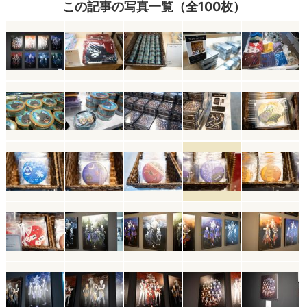
この記事の写真一覧（全100枚）