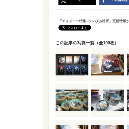
X
Facebook
「ディズニー特集 -ウレぴあ総研」更新情報
この記事の写真一覧（全100枚）