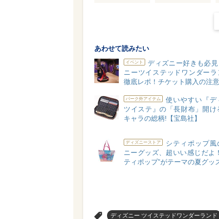
あわせて読みたい
ディズニー好きも必見
イベント
ニーツイステッドワンダーラ
徹底レポ！チケット購入の注
使いやすい『デ
パーク外アイテム
ツイステ』の「長財布」開ける
キャラの総柄!【宝島社】
シティポップ風
ディズニーストア
ニーグッズ、超いい感じだよ！
ティポップ”がテーマの夏グッ
>
ディズニー ツイステッドワンダーランド