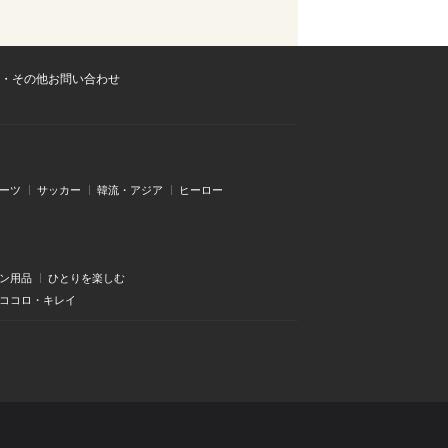
・その他お問い合わせ
ーツ
サッカー
韓流・アジア
ヒーロー
ン用品
ひとりを楽しむ
・ココロ・キレイ