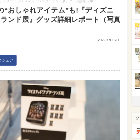
『ディズニー ツイステッドワンダーランド展』グッズ詳細レポート
の“おしゃれアイテム”も!『ディズニ
ーランド展』グッズ詳細レポート（写真
3
2022.3.9 15:00
4
kでシェア
5
ソ