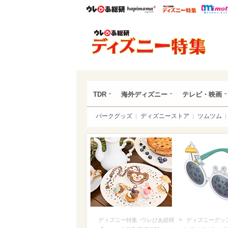
ウレぴあ総研
ハピママ*
ウレぴあ
ディ
TDR
海外ディズニー
テレビ・映画
パークグッズ
ディズニーストア
ツムツム
>
ディズニー特集 -ウレぴあ総研
ディズニーグッ