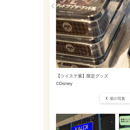
<
【ツイステ展】限定グッズ
©︎Disney
前の写真