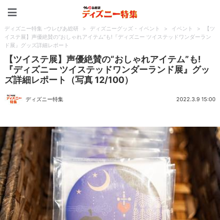
ディズニー特集 -ウレぴあ
ディズニー特集 -ウレぴあ総研
>
ディズニーグッズ・イベント
>
イベント
>
【ツ
イステ展】声優絶賛の“おしゃれアイテム”も!『ディズニー ツイステッドワンダーラン
ド展』グッズ詳細レポート
【ツイステ展】声優絶賛の“おしゃれアイテム”も!
『ディズニー ツイステッドワンダーランド展』グッ
ズ詳細レポート（写真 12/100）
ディズニー特集
2022.3.9 15:00