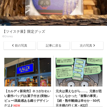
【ツイステ展】限定グッズ
©︎Disney
前の写真
記事に戻る
次の写真