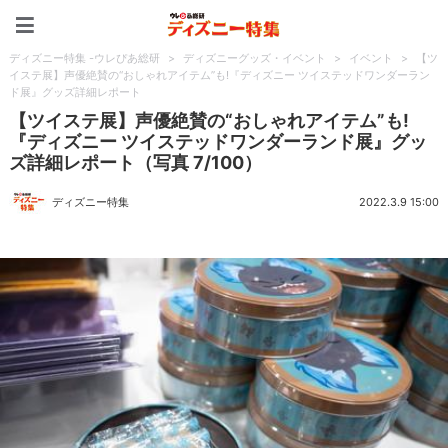
ディズニー特集 -ウレぴあ
ディズニー特集 -ウレぴあ総研
>
ディズニーグッズ・イベント
>
イベント
>
【ツ
イステ展】声優絶賛の“おしゃれアイテム”も!『ディズニー ツイステッドワンダーラン
ド展』グッズ詳細レポート
【ツイステ展】声優絶賛の“おしゃれアイテム”も!
『ディズニー ツイステッドワンダーランド展』グッ
ズ詳細レポート（写真 7/100）
ディズニー特集
2022.3.9 15:00