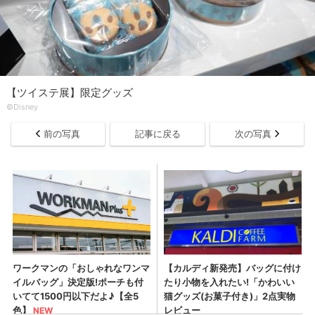
【ツイステ展】限定グッズ
©Disney
前の写真
記事に戻る
次の写真