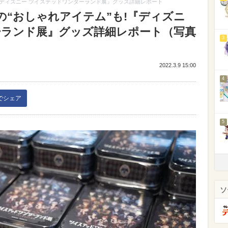
『ディズニー ツイステッドワンダーランド展』グッズ詳細レポート
の“おしゃれアイテム”も!『ディズニ
ーランド展』グッズ詳細レポート（写真
3
2022.3.9 15:00
4
kでシェア
5
ソ