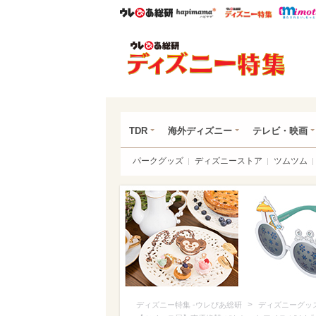
ウレぴあ総研
ハピママ*
ウレぴあ
ディ
TDR
海外ディズニー
テレビ・映画
パークグッズ
ディズニーストア
ツムツム
>
ディズニー特集 -ウレぴあ総研
ディズニーグッ