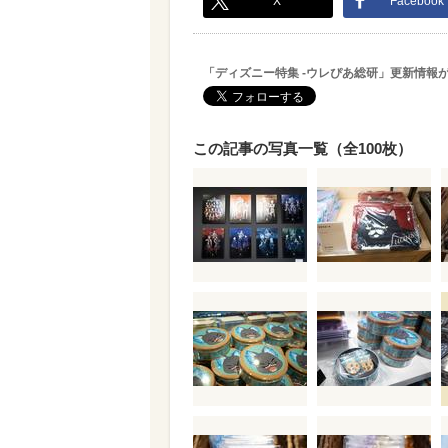
X
Facebook
「ディズニー特集 -ウレぴあ総研」更新情報
この記事の写真一覧（全100枚）