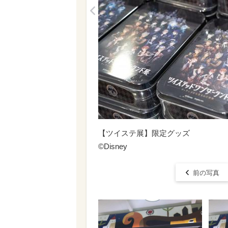
<
【ツイステ展】限定グッズ
©︎Disney
前の写真