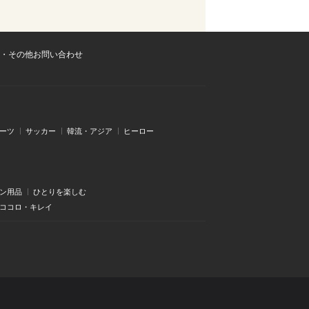
・その他お問い合わせ
ーツ
サッカー
韓流・アジア
ヒーロー
ン用品
ひとりを楽しむ
・ココロ・キレイ