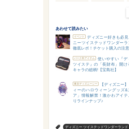
あわせて読みたい
ディズニー好きも必見
イベント
ニーツイステッドワンダーラ
徹底レポ！チケット購入の注
使いやすい『デ
パーク外アイテム
ツイステ』の「長財布」開ける
キャラの総柄!【宝島社】
【ディズニー】
東京ディズニーシー
ィーのハロウィーングッズ&
ア」情報解禁！激かわアイテ
りラインナップ♪
>
ディズニー ツイステッドワンダーランド