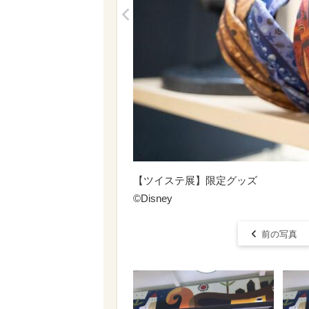
<
【ツイステ展】限定グッズ
©Disney
前の写真