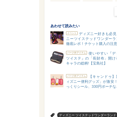
あわせて読みたい
ディズニー好きも必見
イベント
ニーツイステッドワンダーラ
徹底レポ！チケット購入の注
使いやすい『デ
パーク外アイテム
ツイステ』の「長財布」開ける
キャラの総柄!【宝島社】
【キャンドゥ】
パーク外アイテム
ィズニー便利グッズ」が激安！
っくりシール、330円ポーチな
>
ディズニー ツイステッドワンダーランド