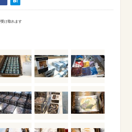
が受け取れます