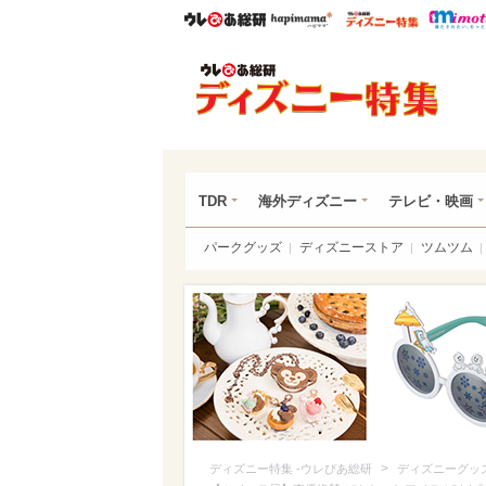
ウレぴあ総研
ハピママ*
ウレぴあ
ディ
TDR
海外ディズニー
テレビ・映画
パークグッズ
ディズニーストア
ツムツム
>
ディズニー特集 -ウレぴあ総研
ディズニーグッ