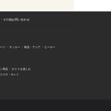
・その他お問い合わせ
ーツ
サッカー
韓流・アジア
ヒーロー
ン用品
ひとりを楽しむ
・ココロ・キレイ