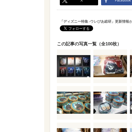
X
Facebook
「ディズニー特集 -ウレぴあ総研」更新情報
この記事の写真一覧（全100枚）