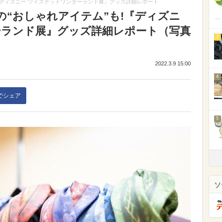
『ディズニー ツイステッドワンダーランド展』グッズ詳細レポート
の“おしゃれアイテム”も!『ディズニ
ーランド展』グッズ詳細レポート（写真
3
2022.3.9 15:00
4
kでシェア
5
ソ