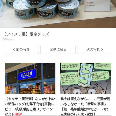
【ツイステ展】限定グッズ
©︎Disney
前の写真
記事に戻る
次の写真