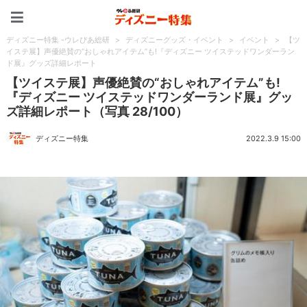
ディズニー特集 -ウレぴあ
ディズニー特集 -ウレぴあ総研
>
ディズニーグッズ・イベント
>
イベント
>
【ツ
イステ展】声優絶賛の“おしゃれアイテム”も!『ディズニー ツイステッドワンダーラン
ド展』グッズ詳細レポート
【ツイステ展】声優絶賛の“おしゃれアイテム”も!
『ディズニー ツイステッドワンダーランド展』グッ
ズ詳細レポート（写真 28/100）
ディズニー特集
2022.3.9 15:00