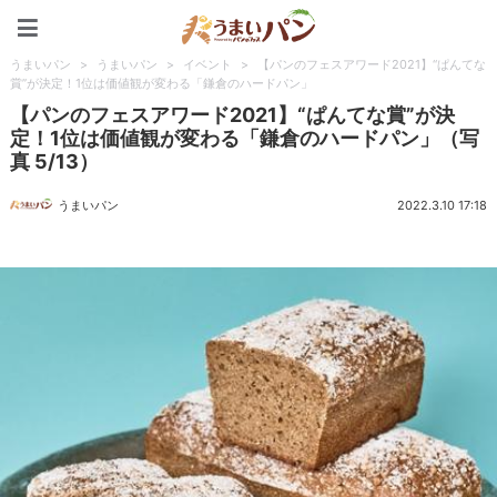
うまいパン
うまいパン
>
うまいパン
>
イベント
>
【パンのフェスアワード2021】“ぱんてな
賞”が決定！1位は価値観が変わる「鎌倉のハードパン」
【パンのフェスアワード2021】“ぱんてな賞”が決
定！1位は価値観が変わる「鎌倉のハードパン」（写
真 5/13）
うまいパン
2022.3.10 17:18