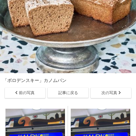
「ボロデンスキー」カノムパン
前の写真
記事に戻る
次の写真