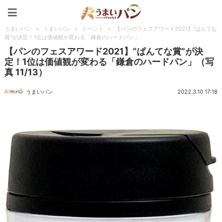
うまいパン
うまいパン
>
うまいパン
>
イベント
>
【パンのフェスアワード2021】“ぱんてな
賞”が決定！1位は価値観が変わる「鎌倉のハードパン」
【パンのフェスアワード2021】“ぱんてな賞”が決
定！1位は価値観が変わる「鎌倉のハードパン」（写
真 11/13）
うまいパン
2022.3.10 17:18