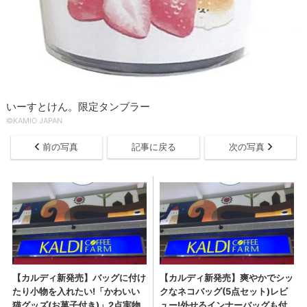
いーすとけん。限定タンブラー
©KAMIO JAPAN
前の写真
記事に戻る
次の写真