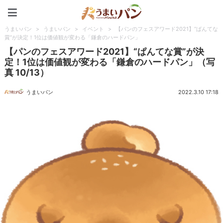
うまいパン
うまいパン
>
うまいパン
>
イベント
>
【パンのフェスアワード2021】“ぱんてな
賞”が決定！1位は価値観が変わる「鎌倉のハードパン」
【パンのフェスアワード2021】“ぱんてな賞”が決
定！1位は価値観が変わる「鎌倉のハードパン」（写
真 10/13）
うまいパン
2022.3.10 17:18