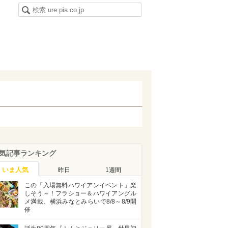
気記事ランキング
いま人気
昨日
1週間
この「入場無料ハワイアンイベント」楽
しそう～！フラショー＆ハワイアングル
メ満載、横浜みなとみらいで8/8～8/9開
催