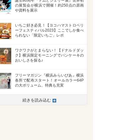
誕生80周年『トムとジェリー展』世界初
の展覧会が横浜で開催！約250点の原画
や資料を展示
いちご好き必見！【ヨコハマストロベリ
ーフェスティバル2023】ここでしか食べ
られない「限定いちご」レポ
ワクワクがとまらない！【ドナルドダッ
ク】横浜限定モーニングでパンケーキの
おいしさを探る♪
フリーマガジン『横浜みらいぴあ』横浜
各所で配布スタート！オールカラー64P
の大ボリューム、特典も充実
続きを読み込む