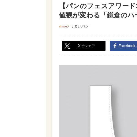
【パンのフェスアワード2
値観が変わる「鎌倉のハード
うまいパン
Xでシェア
Faceboo