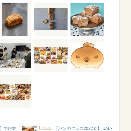
春】で絶対
【パンのフェス2022春】“JAL×
イベント