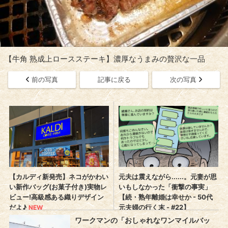
【牛角 熟成上ロースステーキ】濃厚なうまみの贅沢な一品
前の写真
記事に戻る
次の写真