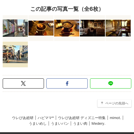
この記事の写真一覧（全6枚）
ページの先頭へ
ウレぴあ総研
|
ハピママ*
|
ウレぴあ総研 ディズニー特集
|
mimot.
|
うまいめし
|
うまいパン
|
うまい肉
|
Medery.