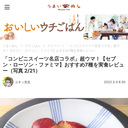
うまいめし
うまいめし
>
ウチごはん
>
スイーツ
>
「コンビニスイーツ名店コラボ」超ウ
マ！【セブン・ローソン・ファミマ】おすすめ7種を実食レビュー
「コンビニスイーツ名店コラボ」超ウマ！【セブ
ン・ローソン・ファミマ】おすすめ7種を実食レビュ
ー（写真 2/21）
ユキッ先生
2022.5.3 6:30