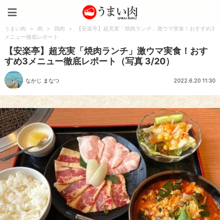
うまい肉
うまい肉
>
肉
>
鶏肉
>
【安楽亭】超充実「焼肉ランチ」激ウマ実食！おすすめ3
メニュー徹底レポート
【安楽亭】超充実「焼肉ランチ」激ウマ実食！おす
すめ3メニュー徹底レポート（写真 3/20）
なかじ まなつ
2022.6.20 11:30