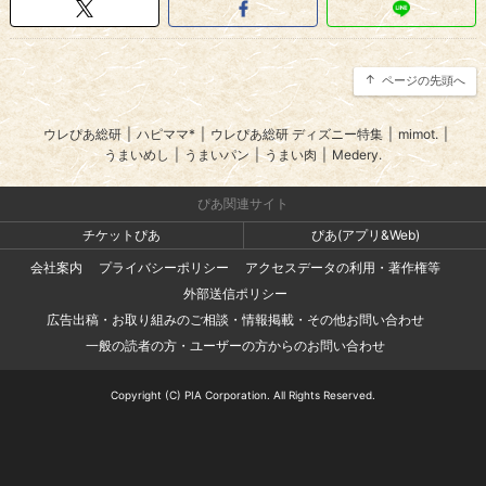
ページの先頭へ
ウレぴあ総研
|
ハピママ*
|
ウレぴあ総研 ディズニー特集
|
mimot.
|
うまいめし
|
うまいパン
|
うまい肉
|
Medery.
ぴあ関連サイト
チケットぴあ
ぴあ(アプリ&Web)
会社案内
プライバシーポリシー
アクセスデータの利用・著作権等
外部送信ポリシー
広告出稿・お取り組みのご相談・情報掲載・その他お問い合わせ
一般の読者の方・ユーザーの方からのお問い合わせ
Copyright (C) PIA Corporation. All Rights Reserved.