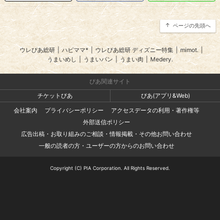
ページの先頭へ
ウレぴあ総研
|
ハピママ*
|
ウレぴあ総研 ディズニー特集
|
mimot.
|
うまいめし
|
うまいパン
|
うまい肉
|
Medery.
ぴあ関連サイト
チケットぴあ
ぴあ(アプリ&Web)
会社案内
プライバシーポリシー
アクセスデータの利用・著作権等
外部送信ポリシー
広告出稿・お取り組みのご相談・情報掲載・その他お問い合わせ
一般の読者の方・ユーザーの方からのお問い合わせ
Copyright (C) PIA Corporation. All Rights Reserved.