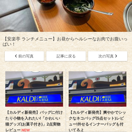
【安楽亭 ランチメニュー】お昼からヘルシーなお肉でお腹いっ
ぱい！
前の写真
記事に戻る
次の写真