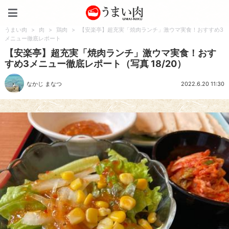
うまい肉
うまい肉
>
肉
>
鶏肉
>
【安楽亭】超充実「焼肉ランチ」激ウマ実食！おすすめ3
メニュー徹底レポート
【安楽亭】超充実「焼肉ランチ」激ウマ実食！おす
すめ3メニュー徹底レポート（写真 18/20）
なかじ まなつ
2022.6.20 11:30