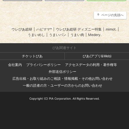
ページの先頭へ
ウレぴあ総研
|
ハピママ*
|
ウレぴあ総研 ディズニー特集
|
mimot.
|
うまいめし
|
うまいパン
|
うまい肉
|
Medery.
ぴあ関連サイト
チケットぴあ
ぴあ(アプリ&Web)
会社案内
プライバシーポリシー
アクセスデータの利用・著作権等
外部送信ポリシー
広告出稿・お取り組みのご相談・情報掲載・その他お問い合わせ
一般の読者の方・ユーザーの方からのお問い合わせ
Copyright (C) PIA Corporation. All Rights Reserved.