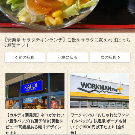
【安楽亭 サラダチキンランチ】ご飯をサラダに変えればばっち
り糖質オフ！
前の写真
記事に戻る
次の写真