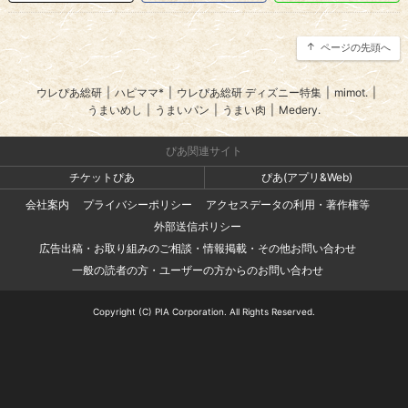
ページの先頭へ
ウレぴあ総研
|
ハピママ*
|
ウレぴあ総研 ディズニー特集
|
mimot.
|
うまいめし
|
うまいパン
|
うまい肉
|
Medery.
ぴあ関連サイト
チケットぴあ
ぴあ(アプリ&Web)
会社案内
プライバシーポリシー
アクセスデータの利用・著作権等
外部送信ポリシー
広告出稿・お取り組みのご相談・情報掲載・その他お問い合わせ
一般の読者の方・ユーザーの方からのお問い合わせ
Copyright (C) PIA Corporation. All Rights Reserved.