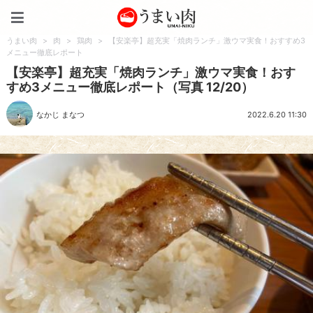
うまい肉
うまい肉
>
肉
>
鶏肉
>
【安楽亭】超充実「焼肉ランチ」激ウマ実食！おすすめ3
メニュー徹底レポート
【安楽亭】超充実「焼肉ランチ」激ウマ実食！おす
すめ3メニュー徹底レポート（写真 12/20）
なかじ まなつ
2022.6.20 11:30