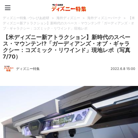
ディズニー特集 -ウレぴあ
ディズニー特集 -ウレぴあ総研
>
海外ディズニー
>
海外ディズニーパーク
>
【米
ディズニー新アトラクション】新時代のスペース・マウンテン!?「ガーディアンズ・オ
ブ・ギャラクシー：コズミック・リワインド」現地レポ
【米ディズニー新アトラクション】新時代のスペー
ス・マウンテン!?「ガーディアンズ・オブ・ギャラ
クシー：コズミック・リワインド」現地レポ（写真
7/70）
ディズニー特集
2022.6.8 15:00