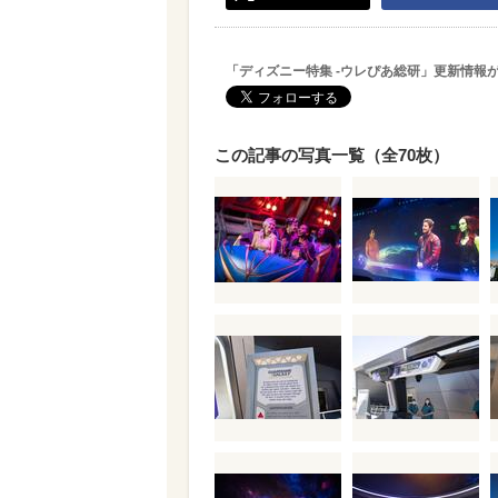
「ディズニー特集 -ウレぴあ総研」更新情報
この記事の写真一覧（全70枚）