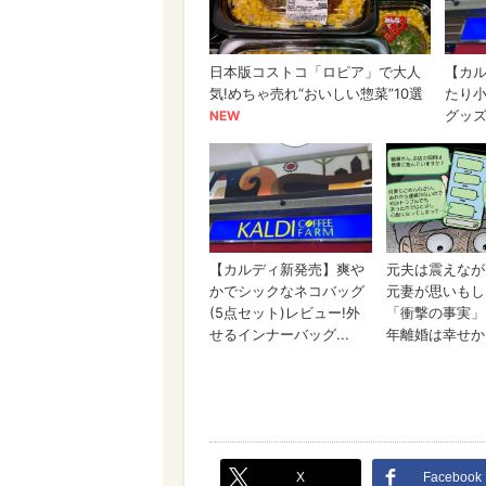
X
Facebook