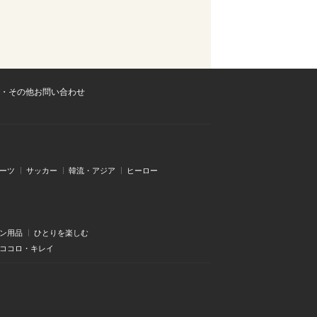
・その他お問い合わせ
ーツ
サッカー
韓流・アジア
ヒーロー
ン用品
ひとりを楽しむ
・ココロ・キレイ