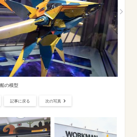
船の模型
記事に戻る
次の写真