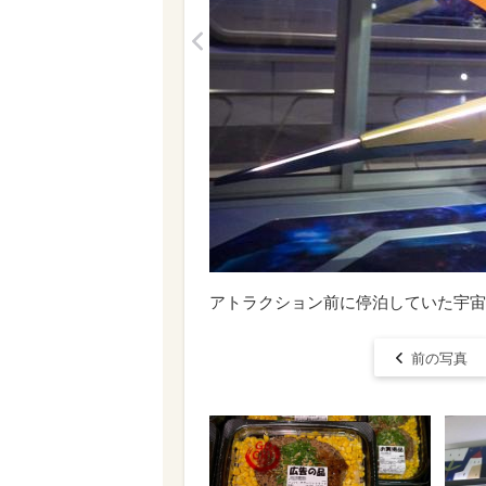
<
アトラクション前に停泊していた宇宙
前の写真