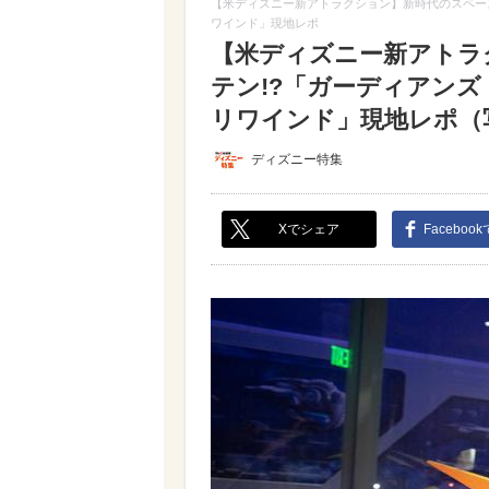
【米ディズニー新アトラクション】新時代のスペー
ワインド」現地レポ
【米ディズニー新アトラ
テン!?「ガーディアン
リワインド」現地レポ（写真
ディズニー特集
Xでシェア
Faceboo