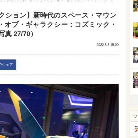
ス・マウンテン!?「ガーディアンズ・オブ・ギャラクシー：コズミック・リ
クション】新時代のスペース・マウン
ズ・オブ・ギャラクシー：コズミック・
3
 27/70）
2022.6.8 15:00
4
kでシェア
5
ソ