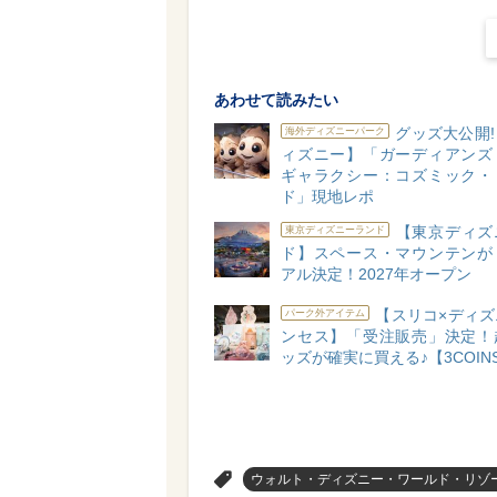
あわせて読みたい
グッズ大公開
海外ディズニーパーク
ィズニー】「ガーディアンズ
ギャラクシー：コズミック・
ド」現地レポ
【東京ディズ
東京ディズニーランド
ド】スペース・マウンテンが
アル決定！2027年オープン
【スリコ×ディズ
パーク外アイテム
ンセス】「受注販売」決定！
ッズが確実に買える♪【3COIN
>
ウォルト・ディズニー・ワールド・リゾ