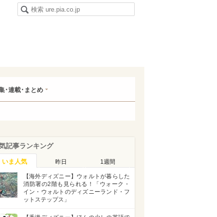
集･連載･まとめ
気記事ランキング
いま人気
昨日
1週間
【海外ディズニー】ウォルトが暮らした
消防署の2階も見られる！「ウォーク・
イン・ウォルトのディズニーランド・フ
ットステップス」