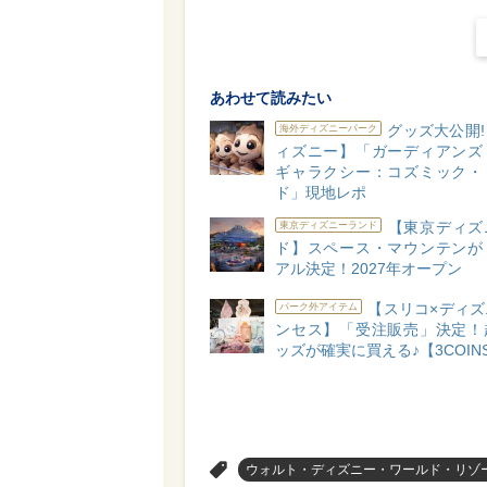
あわせて読みたい
グッズ大公開
海外ディズニーパーク
ィズニー】「ガーディアンズ
ギャラクシー：コズミック・
ド」現地レポ
【東京ディズ
東京ディズニーランド
ド】スペース・マウンテンが
アル決定！2027年オープン
【スリコ×ディズ
パーク外アイテム
ンセス】「受注販売」決定！
ッズが確実に買える♪【3COIN
>
ウォルト・ディズニー・ワールド・リゾ