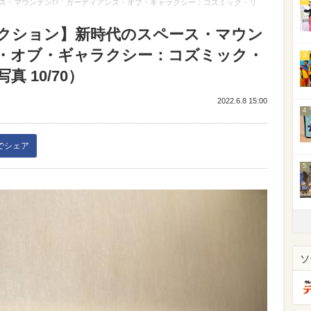
ス・マウンテン!?「ガーディアンズ・オブ・ギャラクシー：コズミック・リ
クション】新時代のスペース・マウン
ズ・オブ・ギャラクシー：コズミック・
3
 10/70）
2022.6.8 15:00
4
kでシェア
5
ソ