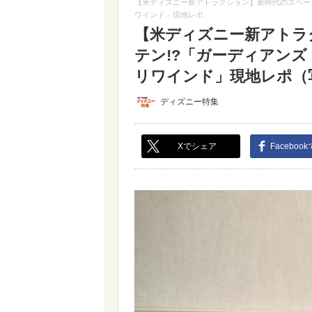
【米ディズニー新アトラクション】新時代のスペー
ワインド」現地レポ
【米ディズニー新アトラ
テン!?「ガーディアン
リワインド」現地レポ（写真
ディズニー特集
Xでシェア
Faceboo