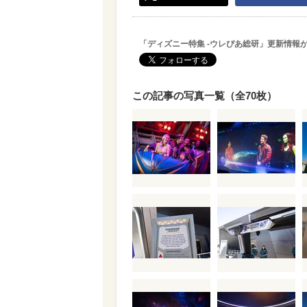
「ディズニー特集 -ウレぴあ総研」更新情報
この記事の写真一覧（全70枚）