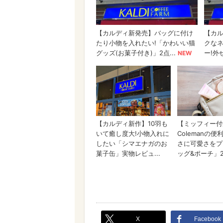
X
Facebook