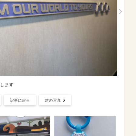
します
記事に戻る
次の写真