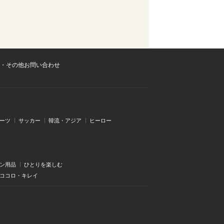
・その他お問い合わせ
ーツ
サッカー
韓流・アジア
ヒーロー
ン用品
ひとりを楽しむ
・ココロ・キレイ