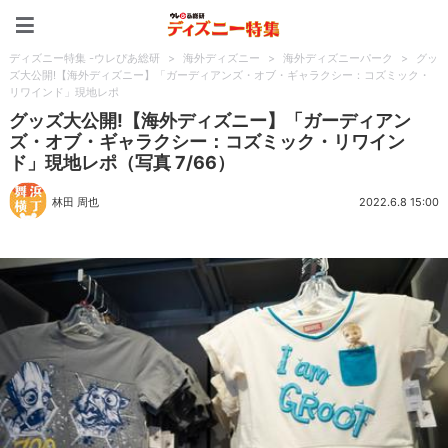
ディズニー特集 -ウレぴあ
ディズニー特集 -ウレぴあ総研
>
海外ディズニー
>
海外ディズニーパーク
>
グッ
ズ大公開!【海外ディズニー】「ガーディアンズ・オブ・ギャラクシー：コズミック・
リワインド」現地レポ
グッズ大公開!【海外ディズニー】「ガーディアン
ズ・オブ・ギャラクシー：コズミック・リワイン
ド」現地レポ（写真 7/66）
林田 周也
2022.6.8 15:00