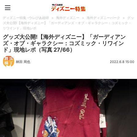
ディズニー特集 -ウレぴあ
ディズニー特集 -ウレぴあ総研
>
海外ディズニー
>
海外ディズニーパーク
>
グッ
ズ大公開!【海外ディズニー】「ガーディアンズ・オブ・ギャラクシー：コズミック・
リワインド」現地レポ
グッズ大公開!【海外ディズニー】「ガーディアン
ズ・オブ・ギャラクシー：コズミック・リワイン
ド」現地レポ（写真 27/66）
林田 周也
2022.6.8 15:00