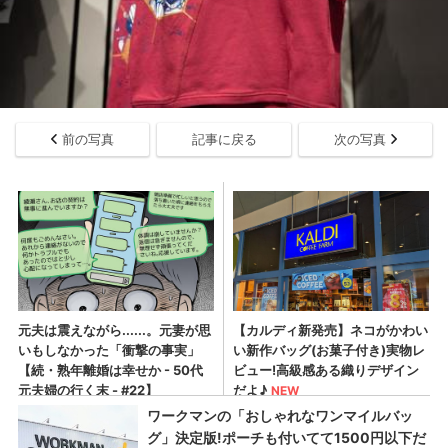
前の写真
記事に戻る
次の写真