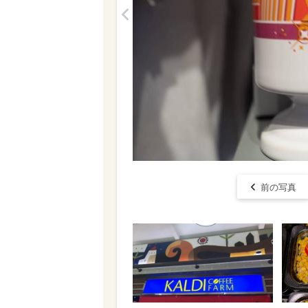
<
前の写真