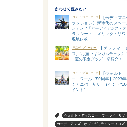
あわせて読みたい
【米ディズニ
海外ディズニーパーク
ラクション】新時代のスペー
ンテン!?「ガーディアンズ・
ラクシー：コズミック・リワ
現地レポ
【ダッフィー
東京ディズニーシー
ズ】“お揃いギンガムチェック
♪ 夏の限定グッズ一挙紹介！
【ウォルト・
海外ディズニーパーク
ー・ワールド50周年】2023
くアニバーサリーイベント“1
イント”
>
ウォルト・ディズニー・ワールド・リゾ
ガーディアンズ・オブ・ギャラクシー：コズ