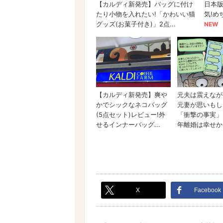
X
Facebook