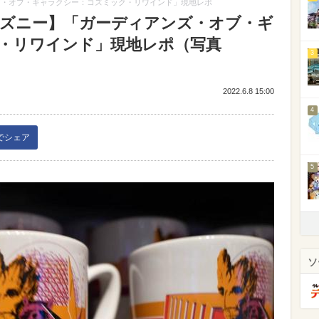
ズ・オブ・ギャラクシー：コズミック・リワインド」現地レポ
ィズニー】「ガーディアンズ・オブ・ギ
・リワインド」現地レポ（写真
3
2022.6.8 15:00
4
kでシェア
5
ソ