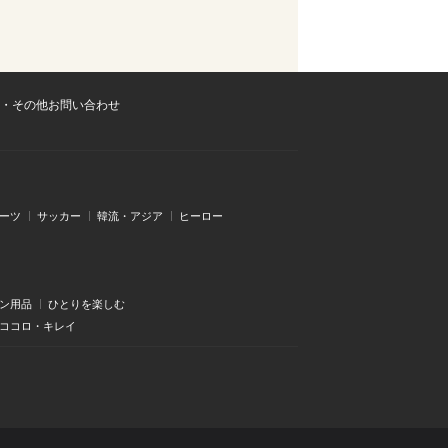
・その他お問い合わせ
ーツ
サッカー
韓流・アジア
ヒーロー
ン用品
ひとりを楽しむ
・ココロ・キレイ