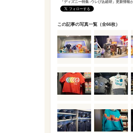
「ディズニー特集 -ウレぴあ総研」更新情報
この記事の写真一覧（全66枚）