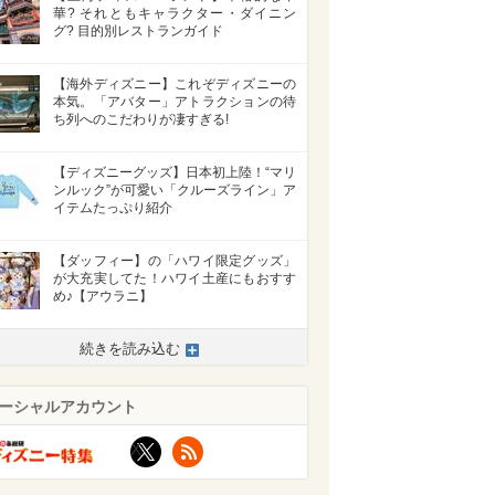
華? それともキャラクター・ダイニン
グ? 目的別レストランガイド
【海外ディズニー】これぞディズニーの
本気。「アバター」アトラクションの待
ち列へのこだわりが凄すぎる!
【ディズニーグッズ】日本初上陸！“マリ
ンルック”が可愛い「クルーズライン」ア
イテムたっぷり紹介
【ダッフィー】の「ハワイ限定グッズ」
が大充実してた！ハワイ土産にもおすす
め♪【アウラニ】
続きを読み込む
ーシャルアカウント
X
RSS