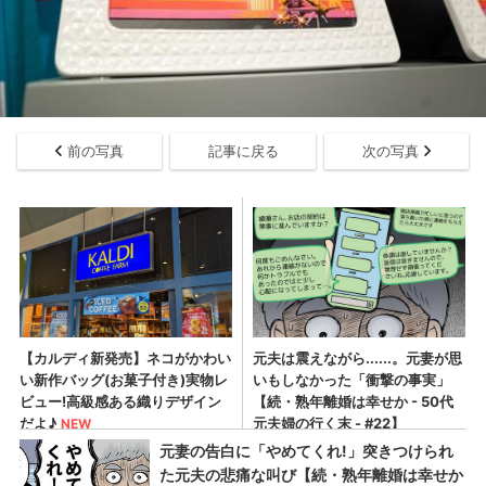
前の写真
記事に戻る
次の写真