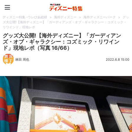
ディズニー特集 -ウレぴあ
ディズニー特集 -ウレぴあ総研
>
海外ディズニー
>
海外ディズニーパーク
>
グッ
ズ大公開!【海外ディズニー】「ガーディアンズ・オブ・ギャラクシー：コズミック・
リワインド」現地レポ
グッズ大公開!【海外ディズニー】「ガーディアン
ズ・オブ・ギャラクシー：コズミック・リワイン
ド」現地レポ（写真 16/66）
林田 周也
2022.6.8 15:00