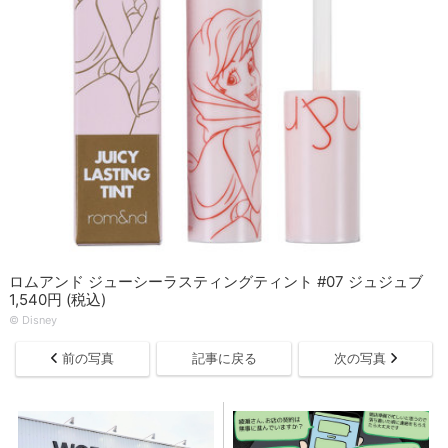
ロムアンド ジューシーラスティングティント #07 ジュジュブ
1,540円 (税込)
© Disney
前の写真
記事に戻る
次の写真