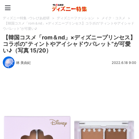
ディズニー特集 -ウレぴあ
ディズニー特集 -ウレぴあ総研
>
ディズニーファッション
>
メイク・コスメ
>
【韓国コスメ「rom＆nd」×ディズニープリンセス】コラボの“ティントやアイシャド
ウパレット”が可愛い♪
【韓国コスメ「rom＆nd」×ディズニープリンセス】
コラボの“ティントやアイシャドウパレット”が可愛
い♪（写真 15/20）
林 美由紀
2022.6.18 9:00