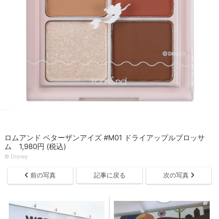
ロムアンド ベターザンアイズ #M01 ドライアップルブロッサ
ム 1,980円 (税込)
© Disney
前の写真
記事に戻る
次の写真