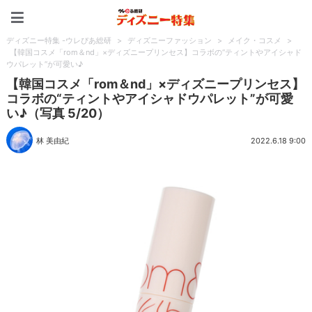
ディズニー特集 -ウレぴあ
ディズニー特集 -ウレぴあ総研
>
ディズニーファッション
>
メイク・コスメ
>
【韓国コスメ「rom＆nd」×ディズニープリンセス】コラボの“ティントやアイシャド
ウパレット”が可愛い♪
【韓国コスメ「rom＆nd」×ディズニープリンセス】
コラボの“ティントやアイシャドウパレット”が可愛
い♪（写真 5/20）
林 美由紀
2022.6.18 9:00