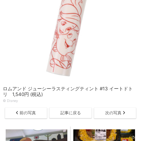
ロムアンド ジューシーラスティングティント #13 イートドト
リ 1,540円 (税込)
© Disney
前の写真
記事に戻る
次の写真