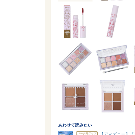
あわせて読みたい
【ディズニー】「
パーク外グッズ