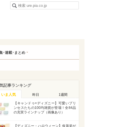
集･連載･まとめ
気記事ランキング
いま人気
昨日
1週間
【キャンドゥ×ディズニー】可愛いプリ
ンセスたちの100均雑貨が登場！全84品
の充実ラインナップ（画像あり）
【ディズニー・ハロウィーン】仮装姿が