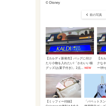
© Disney
前の写真