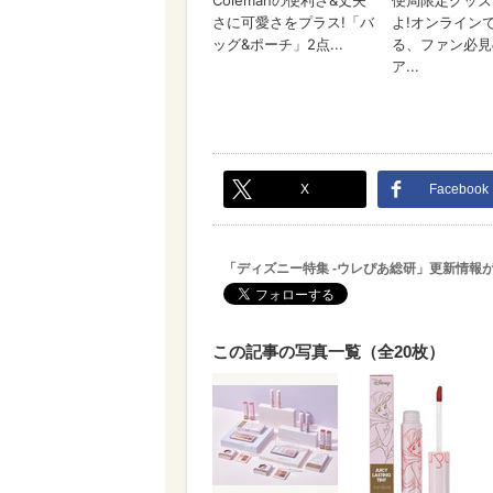
X
Facebook
「ディズニー特集 -ウレぴあ総研」更新情報
この記事の写真一覧（全20枚）