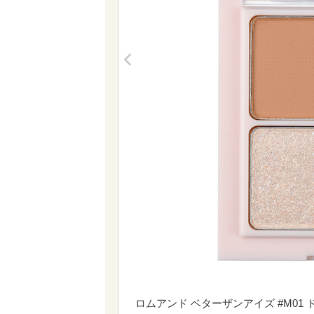
<
ロムアンド ベターザンアイズ #M01 ド