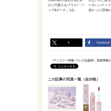
X
Facebook
「ディズニー特集 -ウレぴあ総研」更新情報
この記事の写真一覧（全20枚）