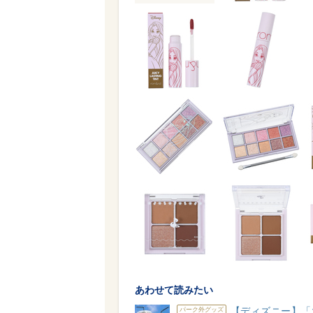
あわせて読みたい
【ディズニー】「
パーク外グッズ