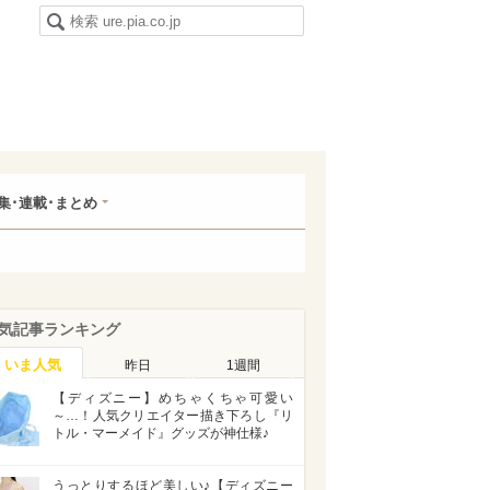
集･連載･まとめ
気記事ランキング
いま人気
昨日
1週間
【ディズニー】めちゃくちゃ可愛い
～…！人気クリエイター描き下ろし『リ
トル・マーメイド』グッズが神仕様♪
うっとりするほど美しい♪【ディズニー