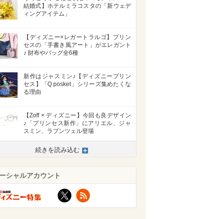
結婚式】ホテルミラコスタの「新ウェデ
ィングアイテム」
【ディズニー×レガートラルゴ】プリン
セスの「手書き風アート」がエレガント
♪ 財布やバッグ全6種
新作はジャスミン♪【ディズニープリン
セス】「Q posket」シリーズ集めたくな
る理由
【Zoff × ディズニー】今回も良デザイン
♪「プリンセス新作」にアリエル、ジャ
スミン、ラプンツェル登場
続きを読み込む
ーシャルアカウント
X
RSS