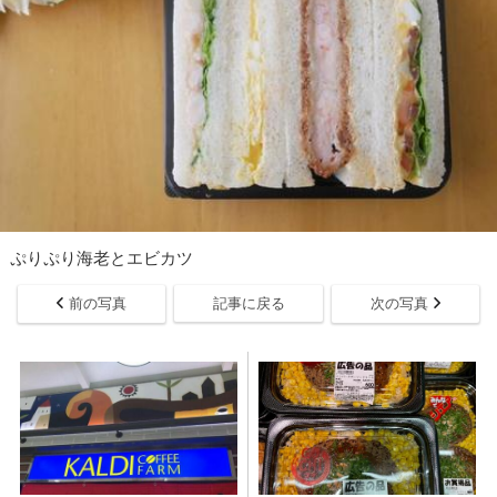
ぷりぷり海老とエビカツ
前の写真
記事に戻る
次の写真