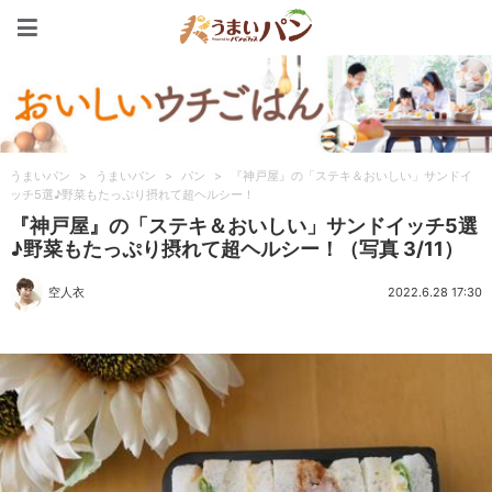
うまいパン
うまいパン
>
うまいパン
>
パン
>
『神戸屋』の「ステキ＆おいしい」サンドイ
ッチ5選♪野菜もたっぷり摂れて超ヘルシー！
『神戸屋』の「ステキ＆おいしい」サンドイッチ5選
♪野菜もたっぷり摂れて超ヘルシー！（写真 3/11）
空人衣
2022.6.28 17:30