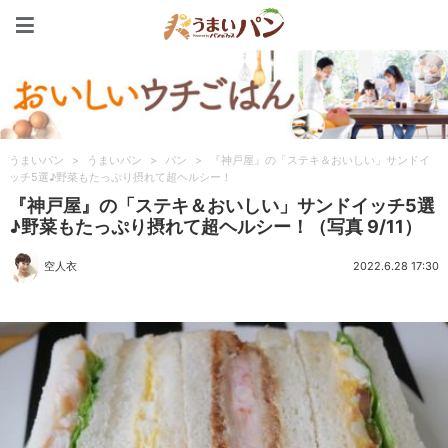
うまいパン
うまいパン
>
うまいパン
>
パン
>
『神戸屋』の「ステキ＆おいしい」サンドイ
ッチ5選♪野菜もたっぷり摂れて超ヘルシー！
『神戸屋』の「ステキ＆おいしい」サンドイッチ5選
♪野菜もたっぷり摂れて超ヘルシー！（写真 9/11）
空人衣
2022.6.28 17:30