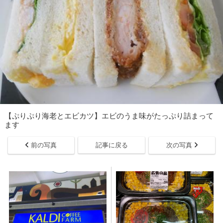
【ぷりぷり海老とエビカツ】エビのうま味がたっぷり詰まって
ます
前の写真
記事に戻る
次の写真