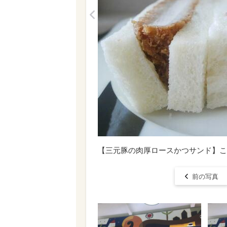
<
【三元豚の肉厚ロースかつサンド】こ
前の写真