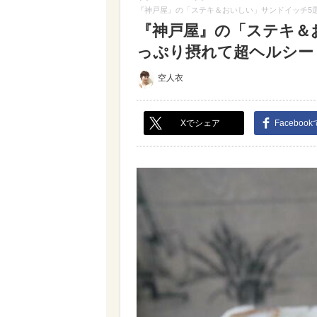
『神戸屋』の「ステキ＆おいしい」サンドイッチ5
『神戸屋』の「ステキ＆
っぷり摂れて超ヘルシー！（
空人衣
Xでシェア
Faceboo