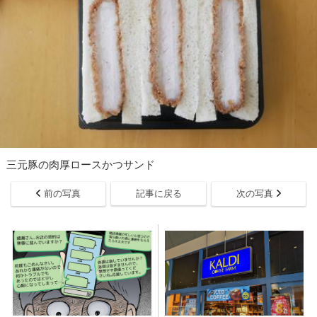
三元豚の肉厚ロースかつサンド
前の写真
記事に戻る
次の写真