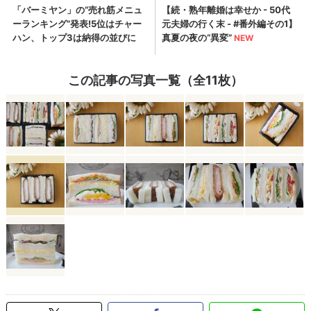
この記事の写真一覧（全11枚）