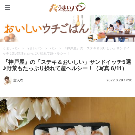
うまいパン
うまいパン
>
うまいパン
>
パン
>
『神戸屋』の「ステキ＆おいしい」サンドイ
ッチ5選♪野菜もたっぷり摂れて超ヘルシー！
『神戸屋』の「ステキ＆おいしい」サンドイッチ5選
♪野菜もたっぷり摂れて超ヘルシー！（写真 6/11）
空人衣
2022.6.28 17:30