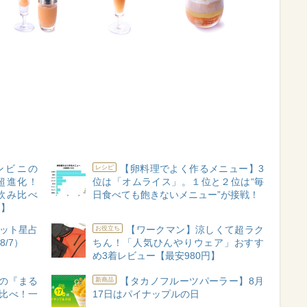
ンビニの
【卵料理でよく作るメニュー】3
レシピ
超進化！
位は「オムライス」。１位と２位は“毎
飲み比べ
日食べても飽きないメニュー”が接戦！
ン】
ット星占
【ワークマン】涼しくて超ラク
お役立ち
8/7）
ちん！「人気ひんやりウェア」おすす
め3着レビュー【最安980円】
の『まる
【タカノフルーツパーラー】8月
新商品
比べ！一
17日はパイナップルの日