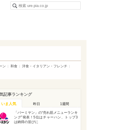
ーン
和食
洋食・イタリアン・フレンチ
気記事ランキング
いま人気
昨日
1週間
「バーミヤン」の“売れ筋メニューランキ
ング”発表！5位はチャーハン、トップ3
は納得の並びに