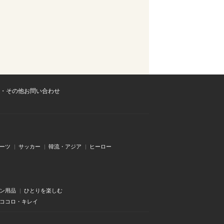
・その他お問い合わせ
ーツ
サッカー
韓流・アジア
ヒーロー
ン用品
ひとりを楽しむ
・ココロ・キレイ