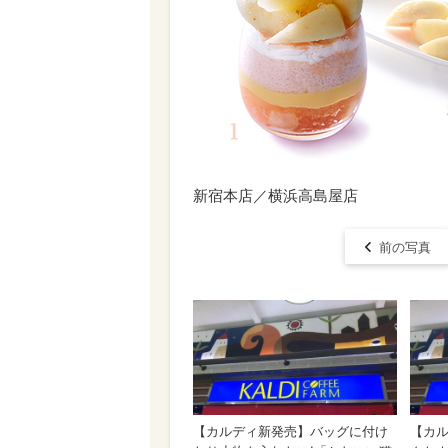
新宿本店／横浜高島屋店
前の写真