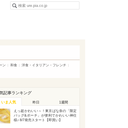
ーン
和食
洋食・イタリアン・フレンチ
気記事ランキング
いま人気
昨日
1週間
えっ超かわいい～！東京ばな奈の「限定
バッグ&ポーチ」が便利でかわいい神仕
様♪ 8/7発売スタート【即買い】