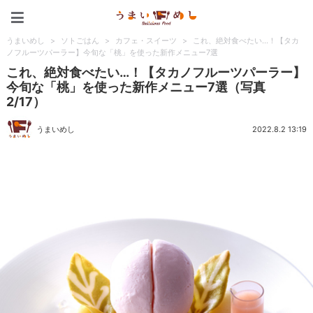
うまいめし
うまいめし
>
ソトごはん
>
カフェ・スイーツ
>
これ、絶対食べたい…！【タカ
ノフルーツパーラー】今旬な「桃」を使った新作メニュー7選
これ、絶対食べたい…！【タカノフルーツパーラー】
今旬な「桃」を使った新作メニュー7選（写真
2/17）
うまいめし
2022.8.2 13:19