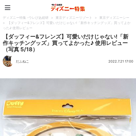
ディズニー特集 -ウレぴあ
ディズニー特集 -ウレぴあ総研
>
東京ディズニーリゾート
>
東京ディズニーシー
>
【ダッフィー&フレンズ】可愛いだけじゃない!「新作キッチングッズ」買ってよか
った♪ 使用レビュー
【ダッフィー&フレンズ】可愛いだけじゃない!「新
作キッチングッズ」買ってよかった♪ 使用レビュー
（写真 5/18）
だふねこ
2022.7.21 17:00