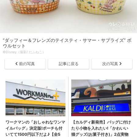
“ダッフィー＆フレンズのテイスティ・サマー・サプライズ” ボ
ウルセット
©Disney（撮影/ だふねこ）
前の写真
記事に戻る
次の写真