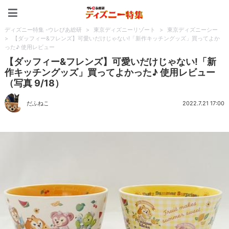
ディズニー特集 -ウレぴあ
ディズニー特集 -ウレぴあ総研
>
東京ディズニーリゾート
>
東京ディズニーシー
>
【ダッフィー&フレンズ】可愛いだけじゃない!「新作キッチングッズ」買ってよか
った♪ 使用レビュー
【ダッフィー&フレンズ】可愛いだけじゃない!「新
作キッチングッズ」買ってよかった♪ 使用レビュー
（写真 9/18）
だふねこ
2022.7.21 17:00