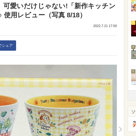
】可愛いだけじゃない!「新作キッチン
使用レビュー（写真 8/18）
3
2022.7.21 17:00
kでシェア
4
5
ソ