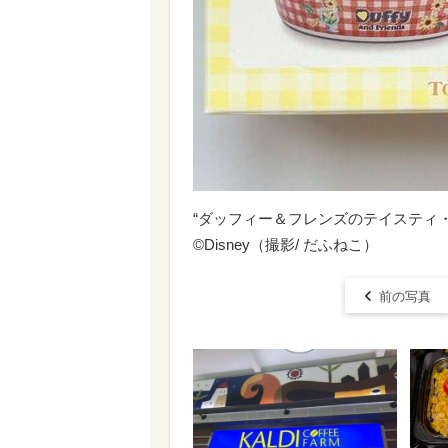
“ダッフィー＆フレンズのテイスティ・
©Disney（撮影/ だふねこ）
前の写真