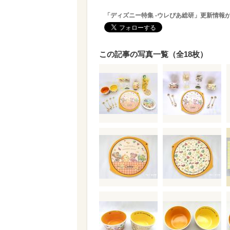
「ディズニー特集 -ウレぴあ総研」更新情報
この記事の写真一覧（全18枚）