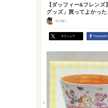
【ダッフィー&フレンズ
グッズ」買ってよかった♪ 
だふねこ
Xでシェア
Faceboo
<