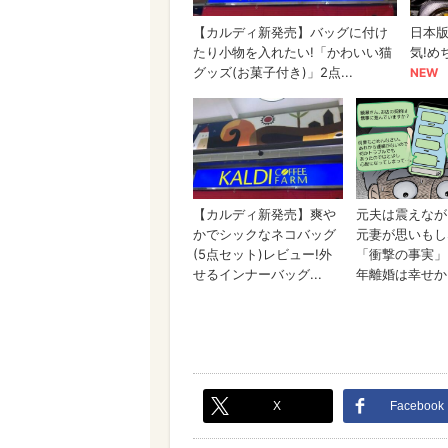
X
Facebook