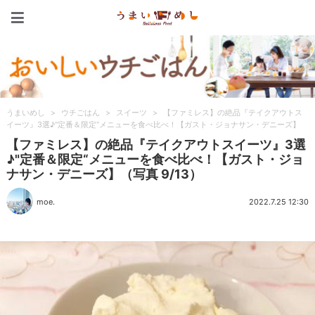
うまいめし
うまいめし
>
ウチごはん
>
スイーツ
>
【ファミレス】の絶品『テイクアウトス
イーツ』3選♪"定番＆限定“メニューを食べ比べ！【ガスト・ジョナサン・デニーズ】
【ファミレス】の絶品『テイクアウトスイーツ』3選
♪"定番＆限定“メニューを食べ比べ！【ガスト・ジョ
ナサン・デニーズ】（写真 9/13）
moe.
2022.7.25 12:30