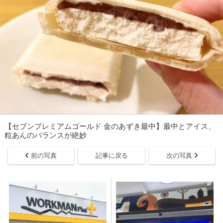
【セブンプレミアムゴールド 金のあずき最中】最中とアイス、
粒あんのバランスが絶妙
前の写真
記事に戻る
次の写真