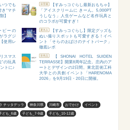
いつでも
【すみっコぐらし最新おもちゃ】
保育園
付き“マチ
「アイスクリームに きーん。5,000PT
種類】
うしなう」人生ゲームなど名作玩具と
のコラボが可愛すぎ！
ヌーピーの
【すみっコぐらし】限定グッズも
夏休み
がラグジ
ぬい撮りスポットも可愛すぎる！イベ
【使用レ
ント「そらのおばけのナイトパーク」
徹底レポ
リスマス
【SHONAI HOTEL SUIDEN
新商品
位”の玩具
TERRASSE】開業8周年記念。庄内のア
ントに♪
ートとデザインの2日間。東北芸術工科
大学との共創イベント「HARENOMA
2026」を9月19日・20日に開催。
ラ チッタデッラ
神奈川県
川崎市
おでかけ
イベント
子ども_6歳
子ども_7-9歳
子ども_10-12歳