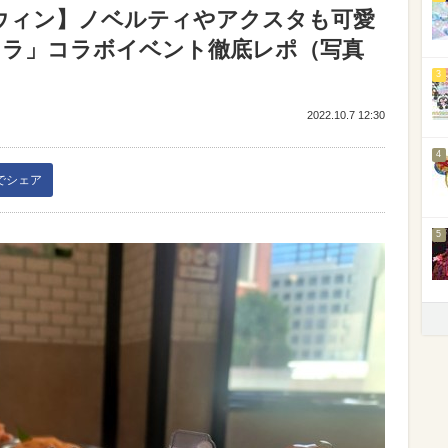
ウィン】ノベルティやアクスタも可愛
ッラ」コラボイベント徹底レポ（写真
3
2022.10.7 12:30
4
kでシェア
5