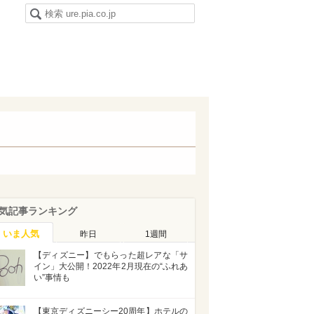
気記事ランキング
いま人気
昨日
1週間
【ディズニー】でもらった超レアな「サ
イン」大公開！2022年2月現在の“ふれあ
い”事情も
【東京ディズニーシー20周年】ホテルの