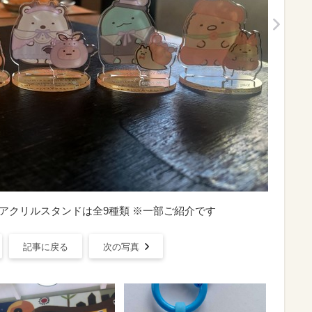
アクリルスタンドは全9種類 ※一部ご紹介です
記事に戻る
次の写真