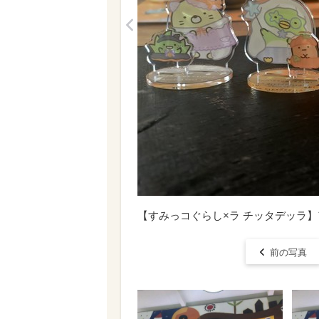
<
【すみっコぐらし×ラ チッタデッラ】
前の写真