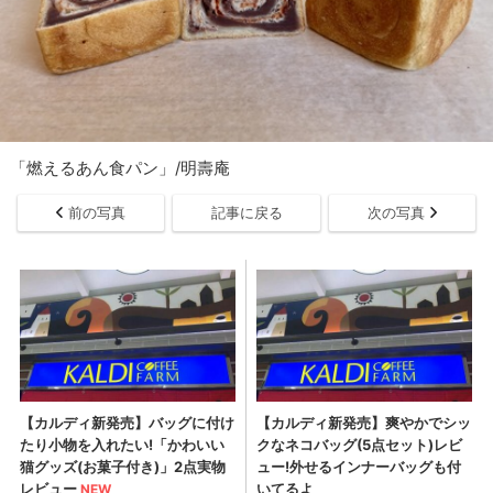
「燃えるあん食パン」/明壽庵
前の写真
記事に戻る
次の写真