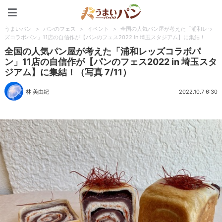
うまいパン
うまいパン
>
パンのフェス
>
イベント
>
全国の人気パン屋が考えた「浦和レッ
ズコラボパン」11店の自信作が【パンのフェス2022 in 埼玉スタジアム】に集結！
全国の人気パン屋が考えた「浦和レッズコラボパ
ン」11店の自信作が【パンのフェス2022 in 埼玉スタ
ジアム】に集結！（写真 7/11）
林 美由紀
2022.10.7 6:30