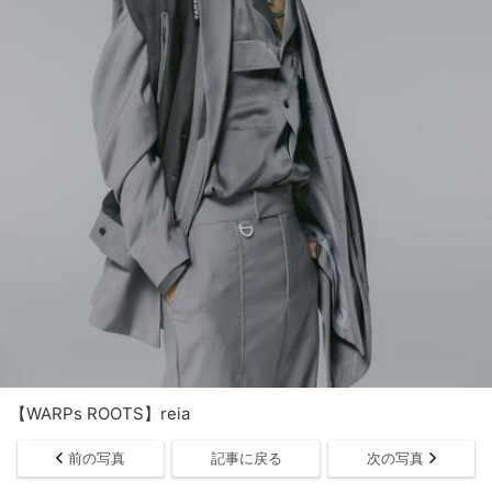
【WARPs ROOTS】reia
前の写真
記事に戻る
次の写真