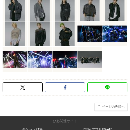
ページの先頭へ
ぴあ関連サイト
チケットぴあ
ぴあ(アプリ&Web)