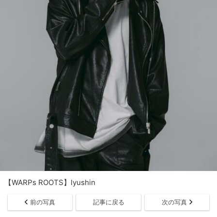
【WARPs ROOTS】lyushin
前の写真
記事に戻る
次の写真