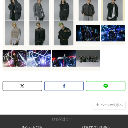
ページの先頭へ
ぴあ関連サイト
チケットぴあ
ぴあ(アプリ&Web)