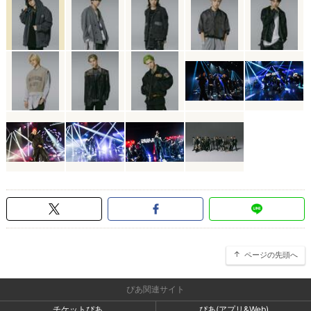
ページの先頭へ
ぴあ関連サイト
チケットぴあ
ぴあ(アプリ&Web)