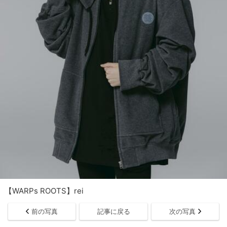
【WARPs ROOTS】rei
前の写真
記事に戻る
次の写真